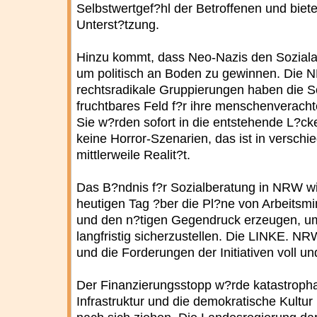
Selbstwertgef?hl der Betroffenen und biet
Unterst?tzung.
Hinzu kommt, dass Neo-Nazis den Sozialab
um politisch an Boden zu gewinnen. Die 
rechtsradikale Gruppierungen haben die So
fruchtbares Feld f?r ihre menschenverach
Sie w?rden sofort in die entstehende L?ck
keine Horror-Szenarien, das ist in versch
mittlerweile Realit?t.
Das B?ndnis f?r Sozialberatung in NRW wi
heutigen Tag ?ber die Pl?ne von Arbeitsm
und den n?tigen Gegendruck erzeugen, um
langfristig sicherzustellen. Die LINKE. NR
und die Forderungen der Initiativen voll un
Der Finanzierungsstopp w?rde katastrophal
Infrastruktur und die demokratische Kultu