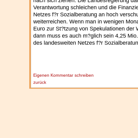
nach sich ziehen. Die Landesregierung darf
Verantwortung schleichen und die Finanzi
Netzes f?r Sozialberatung an hoch vers
weiterreichen. Wenn man in wenigen Mona
Euro zur St?tzung von Spekulationen der 
dann muss es auch m?glich sein 4,25 Mio.
des landesweiten Netzes f?r Sozialberatun
Eigenen Kommentar schreiben
zurück