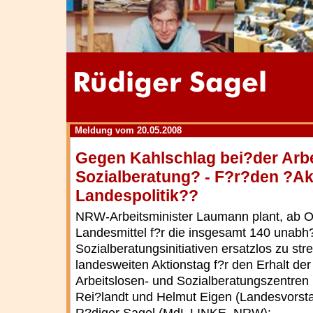
Meldung vom 20.05.2008
Gegen Kahlschlag bei?der Arbe
Sozialberatung? - F?r?den ?A
Landespolitik??
NRW-Arbeitsminister Laumann plant, ab O
Landesmittel f?r die insgesamt 140 unabh
Sozialberatungsinitiativen ersatzlos zu st
landesweiten Aktionstag f?r den Erhalt de
Arbeitslosen- und Sozialberatungszentren
Rei?landt und Helmut Eigen (Landesvors