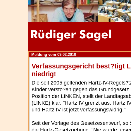
Meldung vom 09.02.2010
Verfassungsgericht best?tigt L
niedrig!
Die seit 2005 geltenden Hartz-IV-Regels?
Kinder versto?en gegen das Grundgesetz. D
Position der LINKEN, stellt der Landtags
(LINKE) klar. "Hartz IV grenzt aus, Hartz 
und Hartz IV ist jetzt verfassungswidrig."
Seit der Vorlage des Gesetzesentwurf, so S
die Hartz-Gesetzgebung. "Nie wurde unser