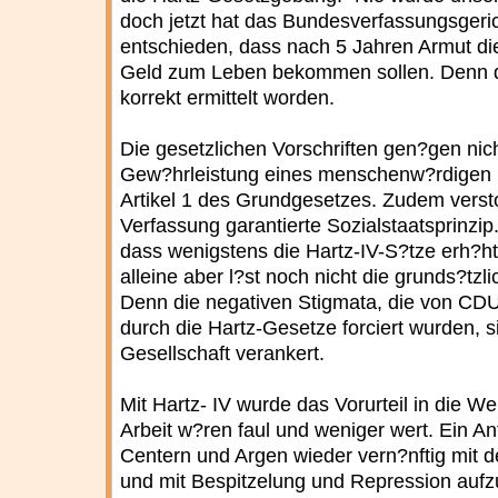
doch jetzt hat das Bundesverfassungsgeri
entschieden, dass nach 5 Jahren Armut d
Geld zum Leben bekommen sollen. Denn di
korrekt ermittelt worden.
Die gesetzlichen Vorschriften gen?gen ni
Gew?hrleistung eines menschenw?rdigen
Artikel 1 des Grundgesetzes. Zudem verst
Verfassung garantierte Sozialstaatsprinzip
dass wenigstens die Hartz-IV-S?tze erh?
alleine aber l?st noch nicht die grunds?tzl
Denn die negativen Stigmata, die von C
durch die Hartz-Gesetze forciert wurden, s
Gesellschaft verankert.
Mit Hartz- IV wurde das Vorurteil in die W
Arbeit w?ren faul und weniger wert. Ein An
Centern und Argen wieder vern?nftig mi
und mit Bespitzelung und Repression aufz